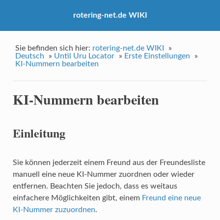
rotering-net.de WIKI
Sie befinden sich hier:
rotering-net.de WIKI
»
Deutsch
»
Untìl Uru Locator
»
Erste Einstellungen
»
KI-Nummern bearbeiten
KI-Nummern bearbeiten
Einleitung
Sie können jederzeit einem Freund aus der Freundesliste
manuell eine neue KI-Nummer zuordnen oder wieder
entfernen. Beachten Sie jedoch, dass es weitaus
einfachere Möglichkeiten gibt, einem
Freund eine neue
KI-Nummer zuzuordnen
.